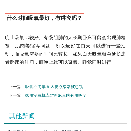
什么时间吸氧最好，有讲究吗？
晚上吸氧比较好。有慢阻肺的人长期卧床可能会出现肺栓
塞、肌肉萎缩等问题，所以最好在白天可以进行一些活
动，而吸氧需要的时间比较长，如果白天吸氧就会延长患
者卧床的时间，而晚上就可以吸氧、睡觉同时进行。
上一篇：
吸氧不简单 5 大要点常常被忽视
下一篇：
家用制氧机应对新冠真的有用吗？
其他新闻