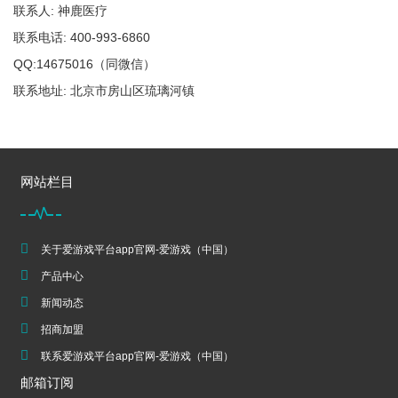
联系人: 神鹿医疗
联系电话: 400-993-6860
QQ:14675016（同微信）
联系地址: 北京市房山区琉璃河镇
网站栏目
关于爱游戏平台app官网-爱游戏（中国）
产品中心
新闻动态
招商加盟
联系爱游戏平台app官网-爱游戏（中国）
邮箱订阅