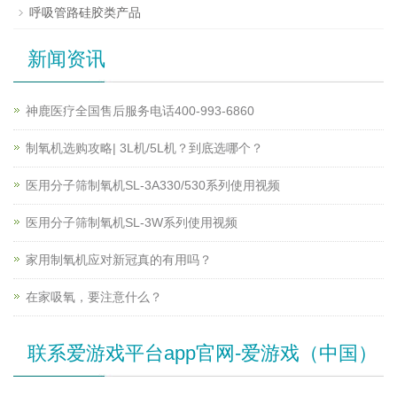
呼吸管路硅胶类产品
新闻资讯
神鹿医疗全国售后服务电话400-993-6860
制氧机选购攻略| 3L机/5L机？到底选哪个？
医用分子筛制氧机SL-3A330/530系列使用视频
医用分子筛制氧机SL-3W系列使用视频
家用制氧机应对新冠真的有用吗？
在家吸氧，要注意什么？
联系爱游戏平台app官网-爱游戏（中国）