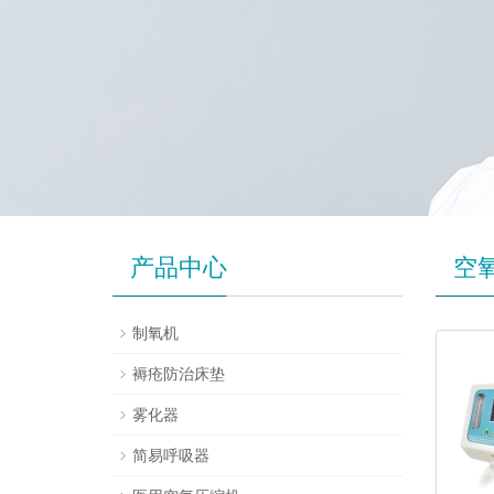
产品中心
空
制氧机
褥疮防治床垫
雾化器
简易呼吸器