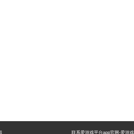
阅
联系爱游戏平台app官网-爱游