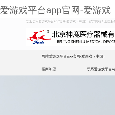
爱游戏平台app官网-爱游戏
欢迎访问爱游戏平台app官网-爱游戏（中国） 官方网站！全国服务热线
网站爱游戏平台app官网-爱游戏（中国）
招商加盟
联系爱游戏平台a