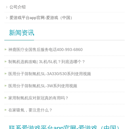
公司介绍
爱游戏平台app官网-爱游戏（中国）
新闻资讯
神鹿医疗全国售后服务电话400-993-6860
制氧机选购攻略| 3L机/5L机？到底选哪个？
医用分子筛制氧机SL-3A330/530系列使用视频
医用分子筛制氧机SL-3W系列使用视频
家用制氧机应对新冠真的有用吗？
在家吸氧，要注意什么？
联系爱游戏平台app官网-爱游戏（中国）