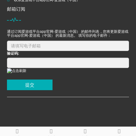
联系爱游戏平台app官网-爱游戏（中国）
邮箱订阅
通过订阅爱游戏平台app官网-爱游戏（中国） 的邮件列表，您将更新爱游戏
平台app官网-爱游戏（中国） 的最新消息。 填写你的电子邮件：
验证码:
提交