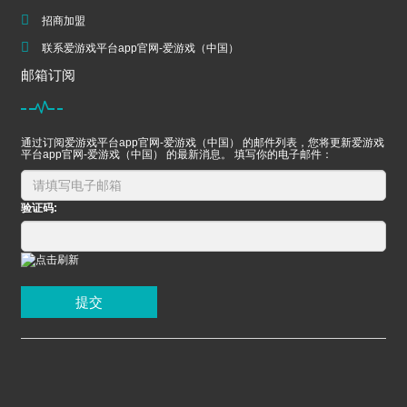
招商加盟
联系爱游戏平台app官网-爱游戏（中国）
邮箱订阅
通过订阅爱游戏平台app官网-爱游戏（中国） 的邮件列表，您将更新爱游戏
平台app官网-爱游戏（中国） 的最新消息。 填写你的电子邮件：
验证码:
提交