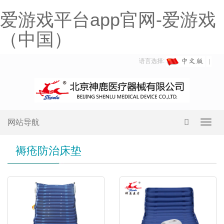
爱游戏平台app官网-爱游戏
（中国）
语言选择:
网站导航
Toggl
navig
褥疮防治床垫