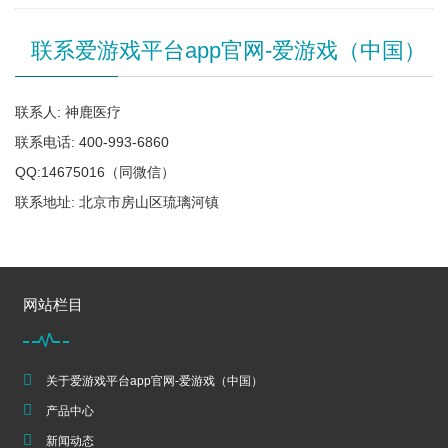
联系爱游戏平台app官网-爱游戏（中国）
联系人: 神鹿医疗
联系电话: 400-993-6860
QQ:14675016（同微信）
联系地址: 北京市房山区琉璃河镇
网站栏目
关于爱游戏平台app官网-爱游戏（中国）
产品中心
新闻动态